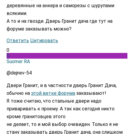
деревянные на анкера и саморезы с шурупами
всякими.
А то и на гвозди. Дверь Гранит дача где тут на
форуме заказывать можно?
Ответить
Цитировать
0
S
Suomer RA
@dejnev-54
Двери Гранит, и в частности дверь Гранит Дача,
обычно на
этой ветке форума
заказывают!
Я тоже считаю, что стальные двери надо
приваривать к проему. А так как сегодня никто
кроме гранитовцев этого
не делает, то и мой выбор очевиден. Только я не
стану заказывать дверь Гранит дача, она слишком