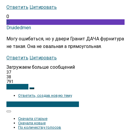
Ответить
Цитировать
0
D
Druidedmen
Могу ошибаться, но у двери Гранит ДАЧА фурнитура
не такая. Она не овальная а прямоугольная.
Ответить
Цитировать
Загружаем больше сообщений
37
38
791
Ответить
Ответить, создав новую тему
Авторизуйтесь, чтобы ответить
Сначала старые
Сначала новые
По количеству голосов