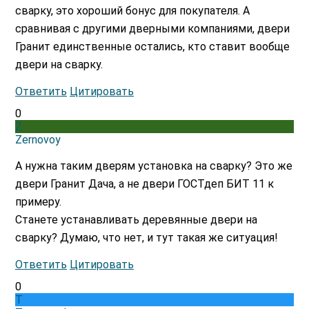
сварку, это хороший бонус для покупателя. А
сравнивая с другими дверными компаниями, двери
Гранит единственные остались, кто ставит вообще
двери на сварку.
Ответить
Цитировать
0
Z
Zernovoy
А нужна таким дверям установка на сварку? Это же
двери Гранит Дача, а не двери ГОСТдеп БИТ 11 к
примеру.
Станете устанавливать деревянные двери на
сварку? Думаю, что нет, и тут такая же ситуация!
Ответить
Цитировать
0
T