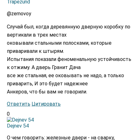
Trapezund
@zernovoy
Случай был, когда деревянную дверную коробку по
вертикали в трех местах
оковывали стальными полосками, которые
приваривали к штырям.
Испытания показали феноменальную устойчивость
к отжиму. А дверь Гранит Дача
все же стальная, ее оковывать не надо, а только
приварить, И это будет надежнее
Анкеров, что бы вам не говорили.
Ответить
Цитировать
0
Dejnev 54
О чем говорить: железные двери - на сварку,