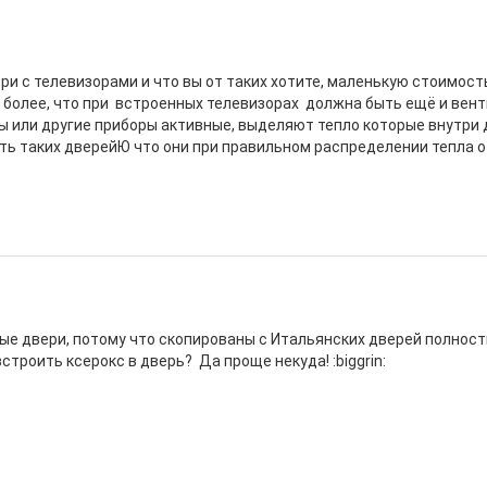
ри с телевизорами и что вы от таких хотите, маленькую стоимост
м более, что при встроенных телевизорах должна быть ещё и вент
ы или другие приборы активные, выделяют тепло которые внутри 
сть таких дверейЮ что они при правильном распределении тепла о
е двери, потому что скопированы с Итальянских дверей полност
строить ксерокс в дверь? Да проще некуда! :biggrin: