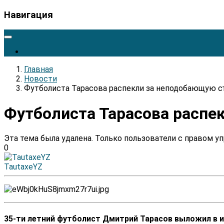
Навигация
Главная
Новости
Футболиста Тарасова распекли за неподобающую 
Футболиста Тарасова распе
Эта тема была удалена. Только пользователи с правом у
0
TautaxeYZ
35-ти летний футболист Дмитрий Тарасов выложил в ин