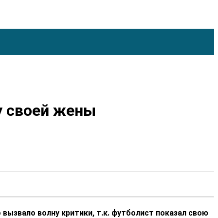
у своей жены
вызвало волну критики, т.к. футболист показал свою