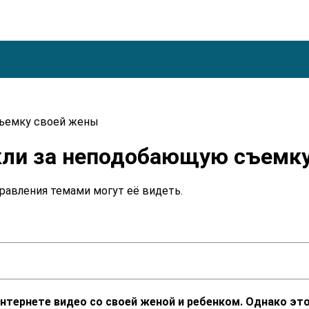
съемку своей жены
кли за неподобающую съемк
правления темами могут её видеть.
тернете видео со своей женой и ребенком. Однако это 