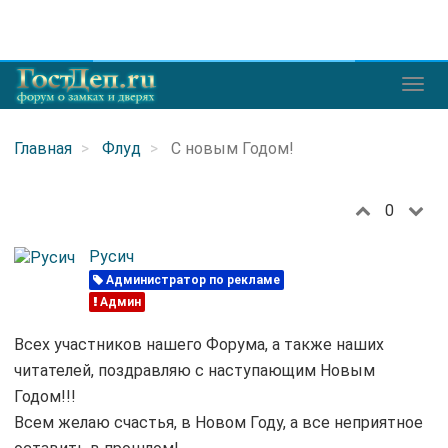
Главная
Флуд
С новым Годом!
0
Русич
Администратор по рекламе
Админ
Всех участников нашего Форума, а также наших
читателей, поздравляю с наступающим Новым
Годом!!!
Всем желаю счастья, в Новом Году, а все неприятное