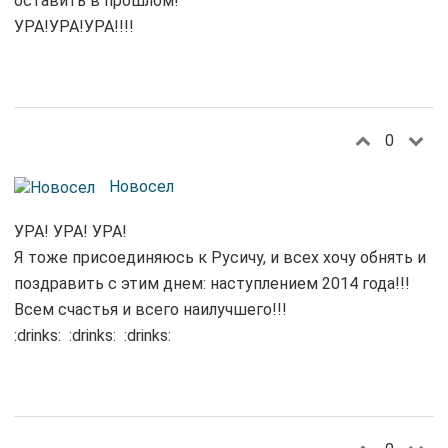
оставить в прошлом!
УРА!УРА!УРА!!!!
0
Новосел
УРА! УРА! УРА!
Я тоже присоединяюсь к Русичу, и всех хочу обнять и
поздравить с этим днем: наступлением 2014 года!!!
Всем счастья и всего наилучшего!!!
:drinks: :drinks: :drinks: