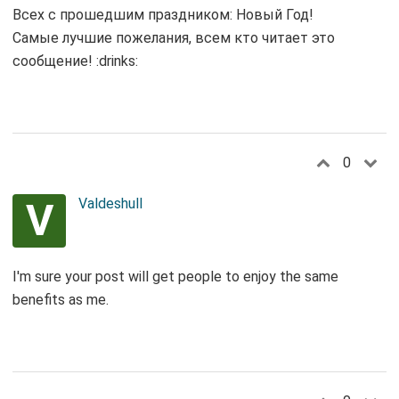
Всех с прошедшим праздником: Новый Год!
Самые лучшие пожелания, всем кто читает это
сообщение! :drinks:
0
V
Valdeshull
I'm sure your post will get people to enjoy the same
benefits as me.