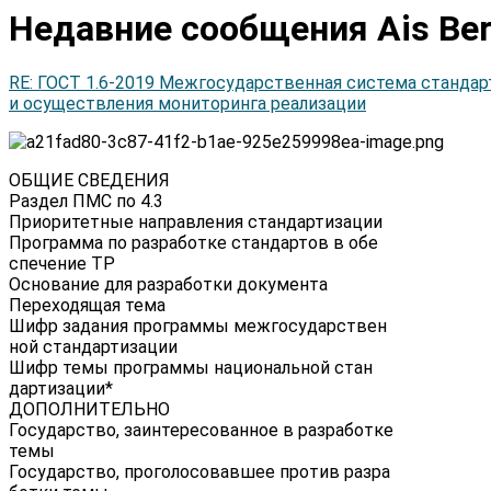
Недавние сообщения Ais Be
RE: ГОСТ 1.6-2019 Межгосударственная система станда
и осуществления мониторинга реализации
ОБЩИЕ СВЕДЕНИЯ
Раздел ПМС по 4.3
Приоритетные направления стандартизации
Программа по разработке стандартов в обе­
спечение ТР
Основание для разработки документа
Переходящая тема
Шифр задания программы межгосударствен­
ной стандартизации
Шифр темы программы национальной стан­
дартизации*
ДОПОЛНИТЕЛЬНО
Государство, заинтересованное в разработке
темы
Государство, проголосовавшее против разра­