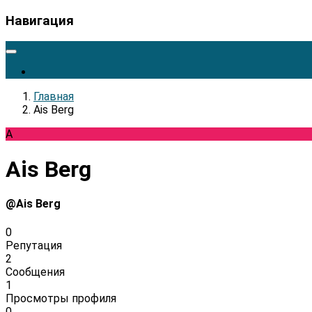
Навигация
Главная
Ais Berg
A
Ais Berg
@Ais Berg
0
Репутация
2
Сообщения
1
Просмотры профиля
0