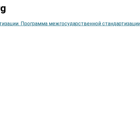
rg
ртизации. Программа межгосударственной стандартизации