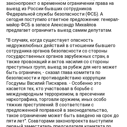
законопроект о временном ограничении права на
выезд из России бывших сотрудников
Федеральной службы безопасности (ФСБ). А
сегодня поступило ответное предложение: генерал-
майор ФСБ в запасе Александр Михайлов
предлагает ограничить выезд самим депутатам.
"В случаях, когда существует опасность
недружелюбных действий в отношении бывшего
сотрудника органов безопасности со стороны
государственных органов зарубежных стран, а
также провокаций и актов насилия со стороны
преступных групп, выезд за рубеж для него может
быть ограничен, - сказал глава комитета по
безопасности и противодействию коррупции
Госдумы Василий Пискарев. - Особенно это
касается тех, кто участвовал в борьбе с
международным терроризмом, в пресечении
наркотрафика, торговли оружием, иных особо
тяжких преступлений. В соответствии с
предложенной поправкой в законодательство,
такое ограничение может быть введено на срок до
пяти лет". Соавторами законопроекта выступили
первый заместитель председателя комитета по