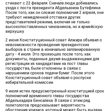
стихают с 22 февраля. Сначала люди добивались
ухода с поста президента Абдельазиза Бутефлики.
После того, как он сложил полномочия 2 апреля, они
требуют немедленной отставки других
представителей режима, включая не только
высокопоставленных чиновников, но и армейскую
верхушку.
2 июня Конституционный совет Алжира объявил о
невозможности проведения президентских
выборов в стране в изначально запланированную
дату - 4 июля. Это произошло после того, как
документы, поданные двумя выдвиженцами для
регистрации их кандидатами на пост главы
государства, были отклонены в связи с
нарушением сроков подачи бумаг. После этого
Конституционный совет объявил о роспуске
избирательной комиссии.
9 июля истек предусмотренный конституцией срок
полномочий временного главы государства
Абделькадера Бенсалеха. В связи с этим ряд
политологов предсказывает вероятность
обострения кризиса, который может быть вызван