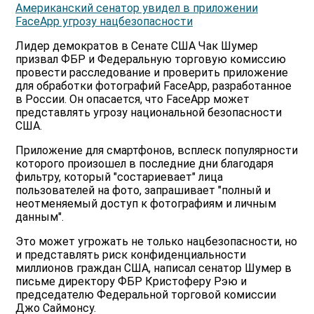
Американский сенатор увидел в приложении
FaceApp угрозу нацбезопасности
Лидер демократов в Сенате США Чак Шумер
призвал ФБР и Федеральную торговую комиссию
провести расследование и проверить приложение
для обработки фотографий FaceApp, разработанное
в России. Он опасается, что FaceApp может
представлять угрозу национальной безопасности
США.
Приложение для смартфонов, всплеск популярности
которого произошел в последние дни благодаря
фильтру, который "состариевает" лица
пользователей на фото, запрашивает "полный и
неотменяемый доступ к фотографиям и личным
данным".
Это может угрожать не только нацбезопасности, но
и представлять риск конфиденциальности
миллионов граждан США, написал сенатор Шумер в
письме директору ФБР Кристоферу Рэю и
председателю Федеральной торговой комиссии
Джо Саймонсу.