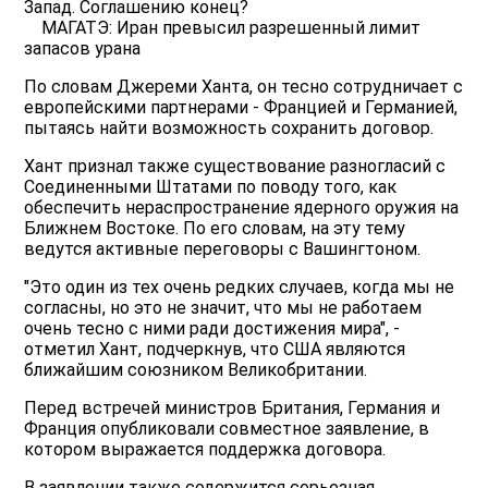
Запад. Соглашению конец?
МАГАТЭ: Иран превысил разрешенный лимит
запасов урана
По словам Джереми Ханта, он тесно сотрудничает с
европейскими партнерами - Францией и Германией,
пытаясь найти возможность сохранить договор.
Хант признал также существование разногласий с
Соединенными Штатами по поводу того, как
обеспечить нераспространение ядерного оружия на
Ближнем Востоке. По его словам, на эту тему
ведутся активные переговоры с Вашингтоном.
"Это один из тех очень редких случаев, когда мы не
согласны, но это не значит, что мы не работаем
очень тесно с ними ради достижения мира", -
отметил Хант, подчеркнув, что США являются
ближайшим союзником Великобритании.
Перед встречей министров Британия, Германия и
Франция опубликовали совместное заявление, в
котором выражается поддержка договора.
В заявлении также содержится серьезная