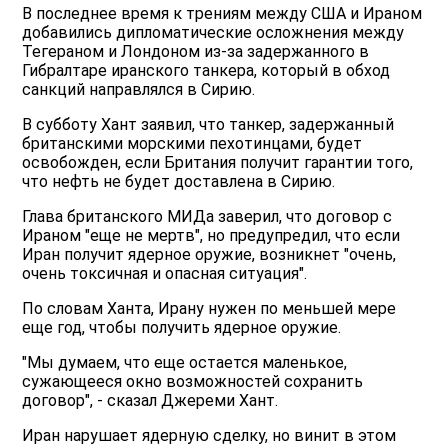
В последнее время к трениям между США и Ираном
добавились дипломатические осложнения между
Тегераном и Лондоном из-за задержанного в
Гибралтаре иранского танкера, который в обход
санкций направлялся в Сирию.
В субботу Хант заявил, что танкер, задержанный
британскими морскими пехотинцами, будет
освобожден, если Британия получит гарантии того,
что нефть не будет доставлена в Сирию.
Глава британского МИДа заверил, что договор с
Ираном "еще не мертв", но предупредил, что если
Иран получит ядерное оружие, возникнет "очень,
очень токсичная и опасная ситуация".
По словам Ханта, Ирану нужен по меньшей мере
еще год, чтобы получить ядерное оружие.
"Мы думаем, что еще остается маленькое,
сужающееся окно возможностей сохранить
договор", - сказал Джереми Хант.
Иран нарушает ядерную сделку, но винит в этом