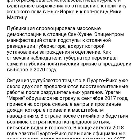
вульгарные выражения по отношению к политику
женского пола в Нью-Йорке и к поп-певцу Рики
Мартину.
Публикация спровоцировала массовые
демонстрации в столице Сан-Хуане. Эпицентром
манифестаций стали подступы к столичной
резиденции губернатора, вокруг которой
установлены заграждения и оцепление. Как
отмечали наблюдатели, губернатор переживал
самый глубокий политический кризис в преддверии
выборов в 2020 году.
Ситуация усугубляется тем, что в Пуэрто-Рико уже
около двух лет продолжаются восстановительные
работы после разрушительных ураганов. Ураган
"Мария" обрушился на страну в сентябре 2017 года,
принеся на остров сильные ветры и проливные
дожди, которые привели к масштабным
наводнениям. В стране после стихийного бедствия
возникла острая нехватка продовольствия,
питьевой воды и горючего. В конце августа 2018
года власти Пуэрто-Рико повысили официальные