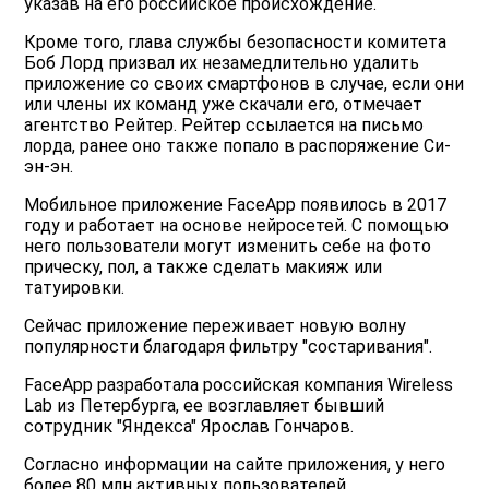
указав на его российское происхождение.
Кроме того, глава службы безопасности комитета
Боб Лорд призвал их незамедлительно удалить
приложение со своих смартфонов в случае, если они
или члены их команд уже скачали его, отмечает
агентство Рейтер. Рейтер ссылается на письмо
лорда, ранее оно также попало в распоряжение Си-
эн-эн.
Мобильное приложение FaceApp появилось в 2017
году и работает на основе нейросетей. С помощью
него пользователи могут изменить себе на фото
прическу, пол, а также сделать макияж или
татуировки.
Сейчас приложение переживает новую волну
популярности благодаря фильтру "состаривания".
FaceApp разработала российская компания Wireless
Lab из Петербурга, ее возглавляет бывший
сотрудник "Яндекса" Ярослав Гончаров.
Согласно информации на сайте приложения, у него
более 80 млн активных пользователей.