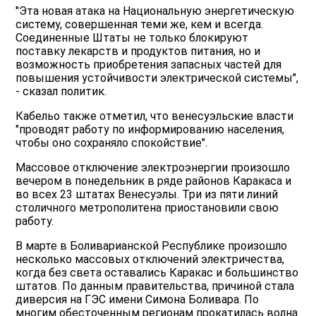
"Эта новая атака на Национальную энергетическую
систему, совершенная теми же, кем и всегда.
Соединенные Штаты не только блокируют
поставку лекарств и продуктов питания, но и
возможность приобретения запасных частей для
повышения устойчивости электрической системы",
- сказал политик.
Кабельо также отметил, что венесуэльские власти
"проводят работу по информированию населения,
чтобы оно сохраняло спокойствие".
Массовое отключение электроэнергии произошло
вечером в понедельник в ряде районов Каракаса и
во всех 23 штатах Венесуэлы. Три из пяти линий
столичного метрополитена приостановили свою
работу.
В марте в Боливарианской Республике произошло
несколько массовых отключений электричества,
когда без света оставались Каракас и большинство
штатов. По данным правительства, причиной стала
диверсия на ГЭС имени Симона Боливара. По
многим обесточенным регионам прокатилась волна