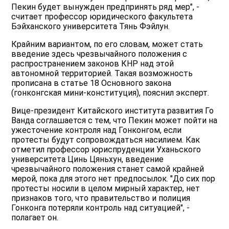
Пекин будет вынужден предпринять ряд мер", -
считает профессор юридического факультета
Бэйханского университета Тянь Фэйлун.
Крайним вариантом, по его словам, может стать
введение здесь чрезвычайного положения с
распространением законов КНР над этой
автономной территорией. Такая возможность
прописана в статье 18 Основного закона
(гонконгская мини-конституция), пояснил эксперт.
Вице-президент Китайского института развития Го
Ванда соглашается с тем, что Пекин может пойти на
ужесточение контроля над Гонконгом, если
протесты будут сопровождаться насилием. Как
отметил профессор юриспруденции Уханьского
университета Цинь Цяньхун, введение
чрезвычайного положения станет самой крайней
мерой, пока для этого нет предпосылок. "До сих пор
протесты носили в целом мирный характер, нет
признаков того, что правительство и полиция
Гонконга потеряли контроль над ситуацией", -
полагает он.