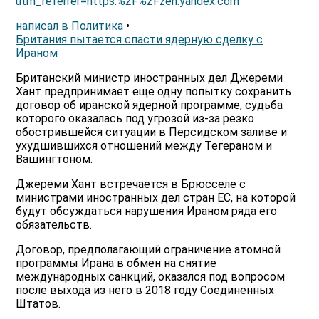
utm_referrer=https:%2F%2Fzen.yandex.com
написал в Политика
•
Британия пытается спасти ядерную сделку с
Ираном
Британский министр иностранных дел Джереми
Хант предпринимает еще одну попытку сохранить
договор об иранской ядерной программе, судьба
которого оказалась под угрозой из-за резко
обострившейся ситуации в Персидском заливе и
ухудшившихся отношений между Тегераном и
Вашингтоном.
Джереми Хант встречается в Брюсселе с
министрами иностранных дел стран ЕС, на которой
будут обсуждаться нарушения Ираном ряда его
обязательств.
Договор, предполагающий ограничение атомной
программы Ирана в обмен на снятие
международных санкций, оказался под вопросом
после выхода из него в 2018 году Соединенных
Штатов.