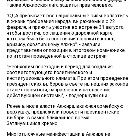
также Алжирская лига защиты прав человека.
"СДА призывает все национальные силы воплотить
в жизнь требования народа, выражаемые с 22
февраля, и принять участие во встрече 31 августа,
чтобы достичь соглашения о дорожной карте,
которая была бы в состоянии положить конец
кризису, охватившему Алжир", - заявили
представители оппозиции в итоговом коммюнике
по итогам проведенной в столице встречи.
"Необходим переходный период для создания
соответствующего политического и
институционального климата. При этом проведение
президентских выборов в свете нынешних законов
станет попыткой, направленной на спасение
действующей системы", - подчеркнули они.
Ранее в июле власти Алжира, включая армейскую
верхушку, предложили провести президентские
выборы в самое ближайшее время.
Затянувшийся кризис
Многотысячные манифестации в Алжире не