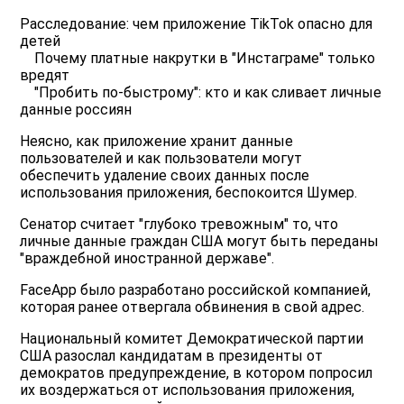
Расследование: чем приложение TikTok опасно для
детей
Почему платные накрутки в "Инстаграме" только
вредят
"Пробить по-быстрому": кто и как сливает личные
данные россиян
Неясно, как приложение хранит данные
пользователей и как пользователи могут
обеспечить удаление своих данных после
использования приложения, беспокоится Шумер.
Сенатор считает "глубоко тревожным" то, что
личные данные граждан США могут быть переданы
"враждебной иностранной державе".
FaceApp было разработано российской компанией,
которая ранее отвергала обвинения в свой адрес.
Национальный комитет Демократической партии
США разослал кандидатам в президенты от
демократов предупреждение, в котором попросил
их воздержаться от использования приложения,