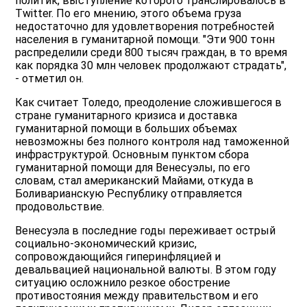
политик, выступление которого транслировалось в
Twitter. По его мнению, этого объема груза
недостаточно для удовлетворения потребностей
населения в гуманитарной помощи. "Эти 900 тонн
распределили среди 800 тысяч граждан, в то время
как порядка 30 млн человек продолжают страдать",
- отметил он.
Как считает Толедо, преодоление сложившегося в
стране гуманитарного кризиса и доставка
гуманитарной помощи в больших объемах
невозможны без полного контроля над таможенной
инфраструктурой. Основным пунктом сбора
гуманитарной помощи для Венесуэлы, по его
словам, стал американский Майами, откуда в
Боливарианскую Республику отправляется
продовольствие.
Венесуэла в последние годы переживает острый
социально-экономический кризис,
сопровождающийся гиперинфляцией и
девальвацией национальной валюты. В этом году
ситуацию осложнило резкое обострение
противостояния между правительством и его