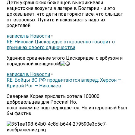
Дети украинских беженцев выкрикивали
нацистские лозунги в лагере в Болгарии - и это
доказывает, что дети повторяют все, что слышат
от взрослых. Лупить и наказывать надо их
родителей.
написал в Новости
•
RE: Николай Цискаридзе откровенно говорит о
причинах своего одиночества
Удачное сравнение этого Цискаридзе: с арбузом и
порядочной женщиной!
написал в Новости
•
RE: Бойцы ВС РФ продвигаются вперед: Херсон —
Кривой Рог — Николаев
Северная Корея прислать хотела 100000
добровольцев для России! Но,
пока ничем не подтверждается. Но интересный был
бы фактик.