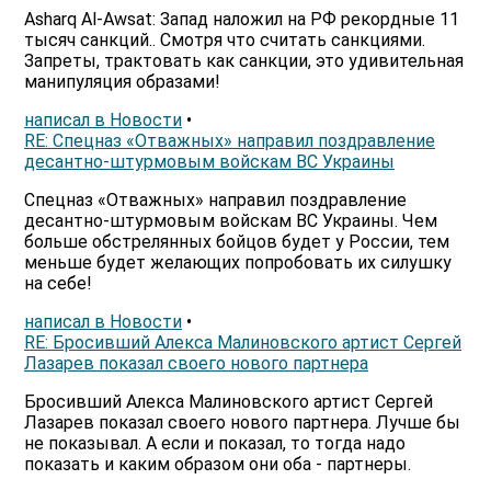
Asharq Al-Awsat: Запад наложил на РФ рекордные 11
тысяч санкций.. Смотря что считать санкциями.
Запреты, трактовать как санкции, это удивительная
манипуляция образами!
написал в Новости
•
RE: Спецназ «Отважных» направил поздравление
десантно-штурмовым войскам ВС Украины
Спецназ «Отважных» направил поздравление
десантно-штурмовым войскам ВС Украины. Чем
больше обстрелянных бойцов будет у России, тем
меньше будет желающих попробовать их силушку
на себе!
написал в Новости
•
RE: Бросивший Алекса Малиновского артист Сергей
Лазарев показал своего нового партнера
Бросивший Алекса Малиновского артист Сергей
Лазарев показал своего нового партнера. Лучше бы
не показывал. А если и показал, то тогда надо
показать и каким образом они оба - партнеры.