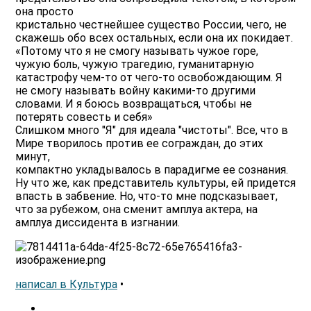
она просто
кристально честнейшее существо России, чего, не
скажешь обо всех остальных, если она их покидает.
«Потому что я не смогу называть чужое горе,
чужую боль, чужую трагедию, гуманитарную
катастрофу чем-то от чего-то освобождающим. Я
не смогу называть войну какими-то другими
словами. И я боюсь возвращаться, чтобы не
потерять совесть и себя»
Слишком много "Я" для идеала "чистоты". Все, что в
Мире творилось против ее сограждан, до этих
минут,
компактно укладывалось в парадигме ее сознания.
Ну что же, как представитель культуры, ей придется
впасть в забвение. Но, что-то мне подсказывает,
что за рубежом, она сменит амплуа актера, на
амплуа диссидента в изгнании.
написал в Культура
•