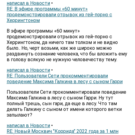
написал в Новости
•
RE: В эфире программы «60 минут»
продемонстрировали отрывок из гей-порно с
Херрингтоном
В эфире программы «60 минут»
продемонстрировали отрывок из гей-порно с
Херрингтоном, да ничего там толком и не видно
было.. Но, черт возьми, как же широко можно
раздвинуть сознание человека, что бы вложить ему
в голову всякую не нужную человечеству тему.
написал в Новости
•
RE: Пользователи Сети прокомментировали
поведение Максима Галкина в лесу с сыном Гарри
Пользователи Сети прокомментировали поведение
Максима Галкина в лесу с сыном Гарри. Ну тут
полный трешь, сын гари, да еще в лесу. Что там
делать Галкину с сыном от имени которого ветки
запылают?
написал в Новости
•
RE: Новый Москвич "Коррида" 2022 года за 1 млн