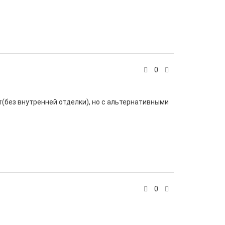
0
ит(без внутренней отделки), но с альтернативными
0