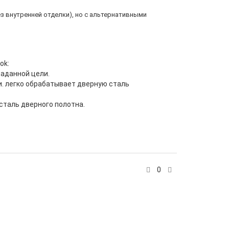
ез внутренней отделки), но с альтернативными
ok:
заданной цели.
. легко обрабатывает дверную сталь
 сталь дверного полотна.
0