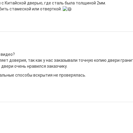
я с Китайской дверью, где сталь была толщиной 2мм.
обить стамеской или отверткой.
о видео?
ляет доверия, так как у нас заказывали точную копию двери гран
 двери очень нравился заказчику.
альные способы вскрытия не проверялась.