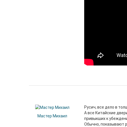
Русич, все дело в тол
А все Китайские двер
Мастер Михаил
привыкших к убеждени
Обычно, показывают р