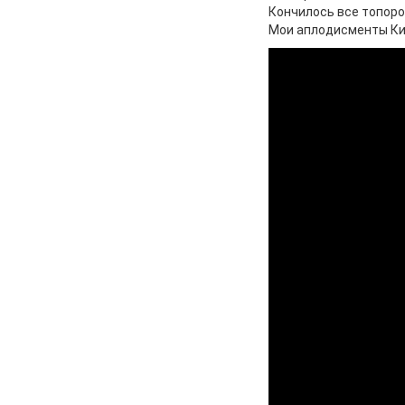
Кончилось все топоро
Мои аплодисменты Кита