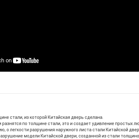
щине стали, из которой Китайская дверь сделана.
и разнятся по толщине стали, это и создает удивление простых л
ю, о легкости разрушения наружного листа стали Китайской двер
азрушение модели Китайской двери, созданной из стали толщиной